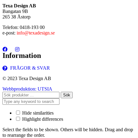
Texa Design AB
Bangatan 9B
265 38 Åstorp
Telefon: 0418-193 00
e-post:
info@texadesign.se
Information
FRÅGOR & SVAR
© 2023 Texa Design AB
Webbproduktion: UTSIA
Sök
Hide similarities
Highlight differences
Select the fields to be shown. Others will be hidden. Drag and drop
to rearrange the order.