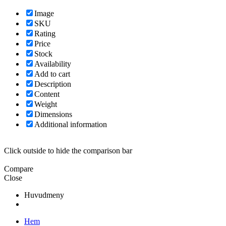
Image
SKU
Rating
Price
Stock
Availability
Add to cart
Description
Content
Weight
Dimensions
Additional information
Click outside to hide the comparison bar
Compare
Close
Huvudmeny
Hem