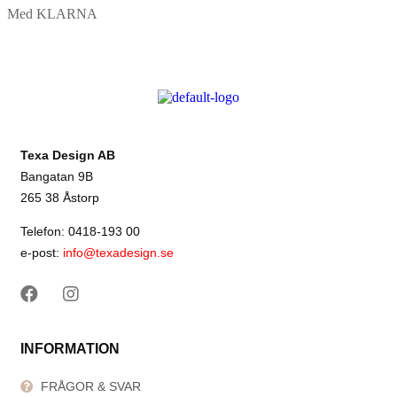
Med KLARNA
Texa Design AB
Bangatan 9B
265 38 Åstorp
Telefon: 0418-193 00
e-post:
info@texadesign.se
INFORMATION
FRÅGOR & SVAR