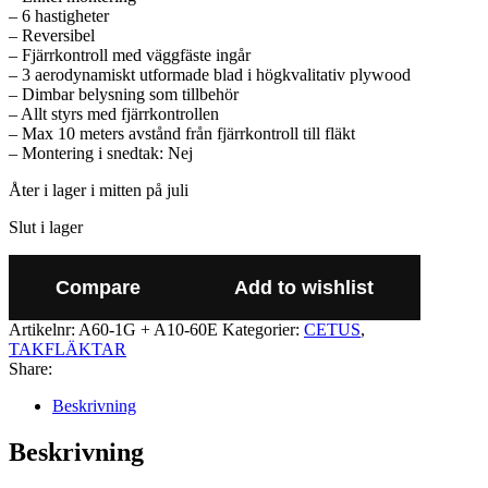
– 6 hastigheter
– Reversibel
– Fjärrkontroll med väggfäste ingår
– 3 aerodynamiskt utformade blad i högkvalitativ plywood
– Dimbar belysning som tillbehör
– Allt styrs med fjärrkontrollen
– Max 10 meters avstånd från fjärrkontroll till fläkt
– Montering i snedtak: Nej
Åter i lager i mitten på juli
Slut i lager
Compare
Add to wishlist
Artikelnr:
A60-1G + A10-60E
Kategorier:
CETUS
,
TAKFLÄKTAR
Share:
Beskrivning
Beskrivning