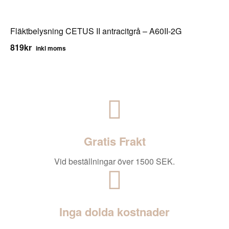
Fläktbelysning CETUS II antracitgrå – A60II-2G
819
kr
inkl moms
Gratis Frakt
Vid beställningar över 1500 SEK.
Inga dolda kostnader