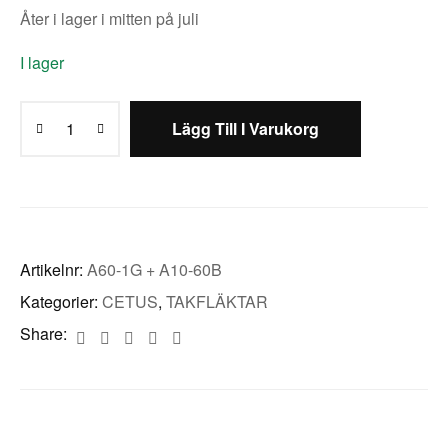
Åter i lager i mitten på juli
I lager
Lägg Till I Varukorg
Artikelnr:
A60-1G + A10-60B
Kategorier:
CETUS
,
TAKFLÄKTAR
Share: