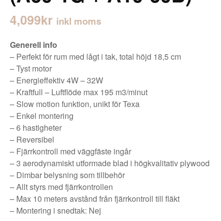
4,099
kr
inkl moms
Generell info
– Perfekt för rum med lågt i tak, total höjd 18,5 cm
– Tyst motor
– Energieffektiv 4W – 32W
– Kraftfull – Luftflöde max 195 m3/minut
– Slow motion funktion, unikt för Texa
– Enkel montering
– 6 hastigheter
– Reversibel
– Fjärrkontroll med väggfäste ingår
– 3 aerodynamiskt utformade blad i högkvalitativ plywood
– Dimbar belysning som tillbehör
– Allt styrs med fjärrkontrollen
– Max 10 meters avstånd från fjärrkontroll till fläkt
– Montering i snedtak: Nej