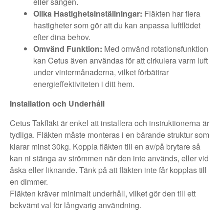
eller sängen.
Olika Hastighetsinställningar:
Fläkten har flera
hastigheter som gör att du kan anpassa luftflödet
efter dina behov.
Omvänd Funktion:
Med omvänd rotationsfunktion
kan Cetus även användas för att cirkulera varm luft
under vintermånaderna, vilket förbättrar
energieffektiviteten i ditt hem.
Installation och Underhåll
Cetus Takfläkt är enkel att installera och instruktionerna är
tydliga. Fläkten måste monteras i en bärande struktur som
klarar minst 30kg. Koppla fläkten till en av/på brytare så
kan ni stänga av strömmen när den inte används, eller vid
åska eller liknande. Tänk på att fläkten inte får kopplas till
en dimmer.
Fläkten kräver minimalt underhåll, vilket gör den till ett
bekvämt val för långvarig användning.