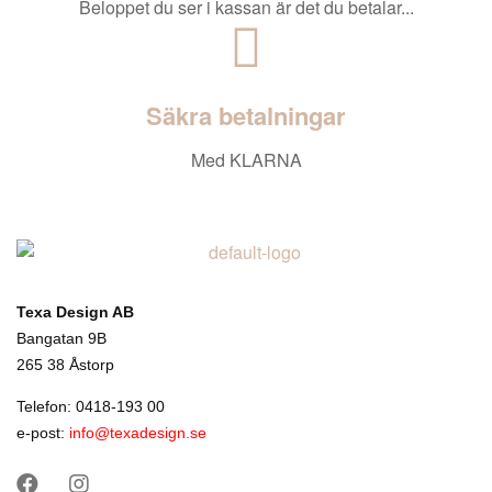
Beloppet du ser i kassan är det du betalar...
Säkra betalningar
Med KLARNA
Texa Design AB
Bangatan 9B
265 38 Åstorp
Telefon: 0418-193 00
e-post:
info@texadesign.se