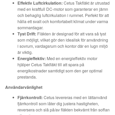
Effektiv Luftcirkulation:
Cetus Takfläkt är utrustad
med en kraftfull DC-motor som garanterar en jämn
och behaglig luftcirkulation i rummet. Perfekt för att
hålla ett svalt och komfortabelt klimat under varma
sommardagar.
Tyst Drift:
Fläkten är designad för att vara så tyst
som möjligt, vilket gör den idealisk för användning
i sovrum, vardagsrum och kontor där en lugn miljö
är viktig.
Energieffektiv:
Med en energieffektiv motor
hjälper Cetus Takfläkt till att spara på
energikostnader samtidigt som den ger optimal
prestanda.
Användarvänlighet
Fjärrkontroll:
Cetus levereras med en lättanvänd
fjärrkontroll som låter dig justera hastigheten,
reversera och slå på/av fläkten bekvämt från soffan