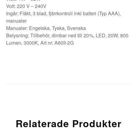
Volt: 220 V – 240V
Ingår: Fläkt, 3 blad, fjärrkontroll inkl batteri (Typ AAA),
manualer
Manualer: Engelska, Tyska, Svenska
Belysning: Tillbehör, dimbar ned till 20%, LED, 20W, 800
Lumen, 3000K, Art nr: A60II-2G
Relaterade Produkter