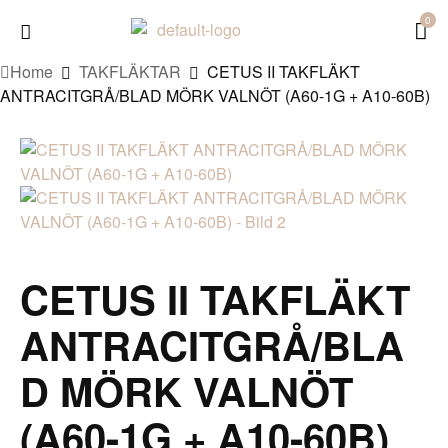
0
Home
TAKFLÄKTAR
CETUS II TAKFLÄKT
ANTRACITGRÅ/BLAD MÖRK VALNÖT (A60-1G + A10-60B)
CETUS II TAKFLÄKT
ANTRACITGRÅ/BLA
D MÖRK VALNÖT
(A60-1G + A10-60B)