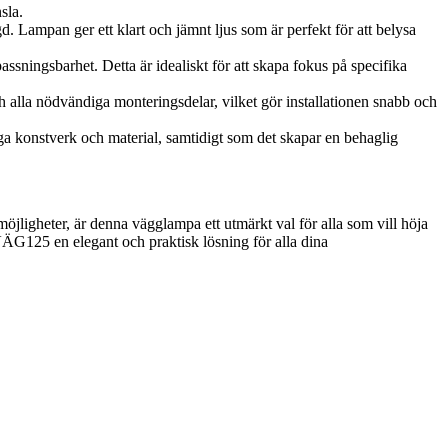
sla.
Lampan ger ett klart och jämnt ljus som är perfekt för att belysa
assningsbarhet. Detta är idealiskt för att skapa fokus på specifika
 alla nödvändiga monteringsdelar, vilket gör installationen snabb och
ga konstverk och material, samtidigt som det skapar en behaglig
jligheter, är denna vägglampa ett utmärkt val för alla som vill höja
 VÄG125 en elegant och praktisk lösning för alla dina