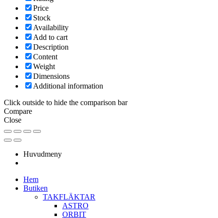
Price
Stock
Availability
Add to cart
Description
Content
Weight
Dimensions
Additional information
Click outside to hide the comparison bar
Compare
Close
Huvudmeny
Hem
Butiken
TAKFLÄKTAR
ASTRO
ORBIT