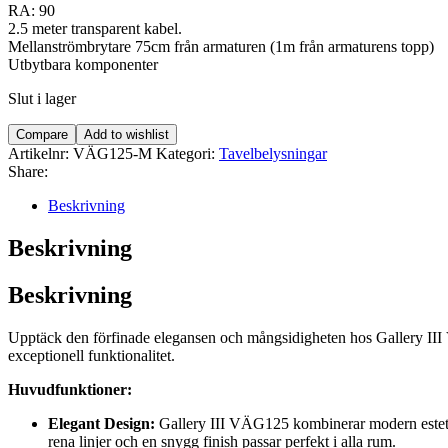
RA: 90
2.5 meter transparent kabel.
Mellanströmbrytare 75cm från armaturen (1m från armaturens topp)
Utbytbara komponenter
Slut i lager
Compare
Add to wishlist
Artikelnr:
VÄG125-M
Kategori:
Tavelbelysningar
Share:
Beskrivning
Beskrivning
Beskrivning
Upptäck den förfinade elegansen och mångsidigheten hos Gallery III 
exceptionell funktionalitet.
Huvudfunktioner:
Elegant Design:
Gallery III VÄG125 kombinerar modern estetik 
rena linjer och en snygg finish passar perfekt i alla rum.