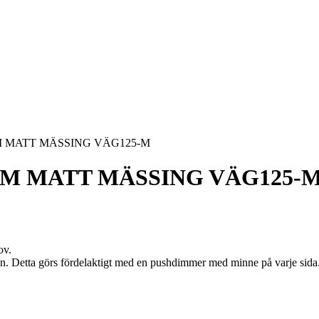
M MATT MÄSSING VÄG125-M
CM MATT MÄSSING VÄG125-
ov.
an. Detta görs fördelaktigt med en pushdimmer med minne på varje sida.