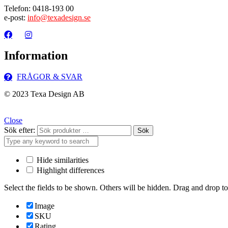
Telefon: 0418-193 00
e-post:
info@texadesign.se
Information
FRÅGOR & SVAR
© 2023 Texa Design AB
Close
Sök efter:
Sök
Hide similarities
Highlight differences
Select the fields to be shown. Others will be hidden. Drag and drop to
Image
SKU
Rating