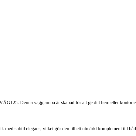
VÄG125. Denna vägglampa är skapad för att ge ditt hem eller kontor e
med subtil elegans, vilket gör den till ett utmärkt komplement till bå