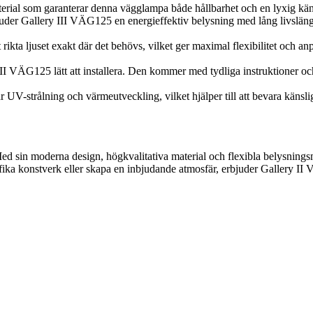
erial som garanterar denna vägglampa både hållbarhet och en lyxig kän
r Gallery III VÄG125 en energieffektiv belysning med lång livslängd. 
rikta ljuset exakt där det behövs, vilket ger maximal flexibilitet och anp
I VÄG125 lätt att installera. Den kommer med tydliga instruktioner och
V-strålning och värmeutveckling, vilket hjälper till att bevara känsli
d sin moderna design, högkvalitativa material och flexibla belysningsmö
ifika konstverk eller skapa en inbjudande atmosfär, erbjuder Gallery II