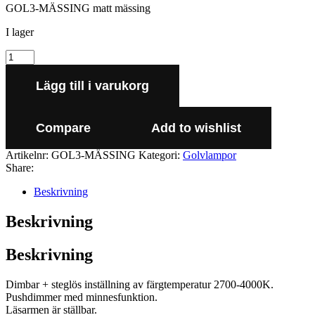
GOL3-MÄSSING matt mässing
I lager
Lägg till i varukorg
Compare
Add to wishlist
Artikelnr:
GOL3-MÄSSING
Kategori:
Golvlampor
Share:
Beskrivning
Beskrivning
Beskrivning
Dimbar + steglös inställning av färgtemperatur 2700-4000K.
Pushdimmer med minnesfunktion.
Läsarmen är ställbar.