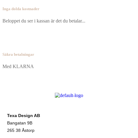
Inga dolda kostnader
Beloppet du ser i kassan är det du betalar...
Säkra betalningar
Med KLARNA
Texa Design AB
Bangatan 9B
265 38 Åstorp