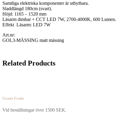
Samtliga elektriska komponenter är utbytbara.
Sladdlängd 180cm (svart).
Höjd: 1165 – 1520 mm
Läsarm dimbar + CCT LED 7W, 2700-4000K, 600 Lumen.
Effekt Läsarm: LED 7W
Art.nr:
GOL3-MÄSSING matt mässing
Related Products
Gratis Frakt
Vid beställningar över 1500 SEK.