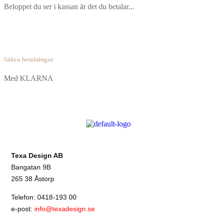
Beloppet du ser i kassan är det du betalar...
Säkra betalningar
Med KLARNA
Texa Design AB
Bangatan 9B
265 38 Åstorp
Telefon: 0418-193 00
e-post:
info@texadesign.se