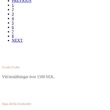
PREVIOUS
1
2
3
4
5
6
7
8
NEXT
Gratis Frakt
Vid beställningar över 1500 SEK.
Inga dolda kostnader