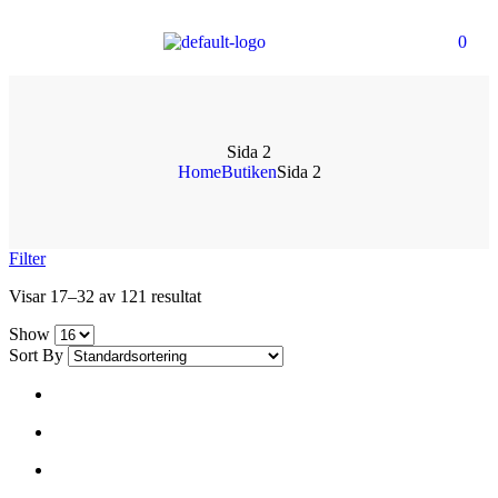
0
Sida 2
Home
Butiken
Sida 2
Filter
Visar 17–32 av 121 resultat
Show
Sort By