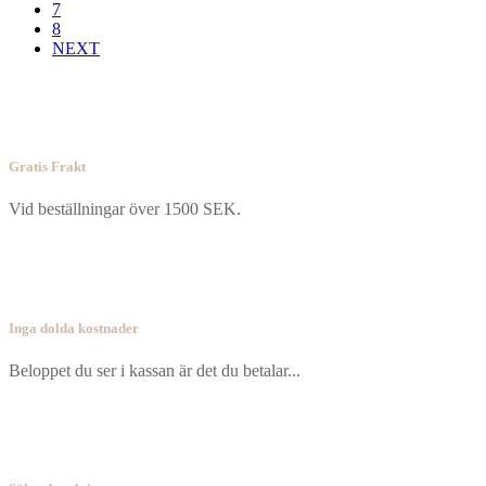
7
8
NEXT
Gratis Frakt
Vid beställningar över 1500 SEK.
Inga dolda kostnader
Beloppet du ser i kassan är det du betalar...