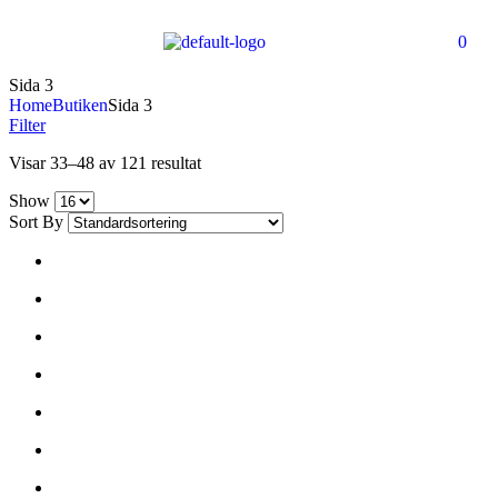
0
Sida 3
Home
Butiken
Sida 3
Filter
Visar 33–48 av 121 resultat
Show
Sort By