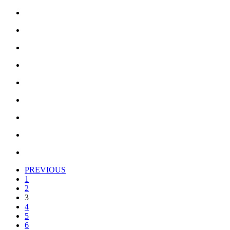
PREVIOUS
1
2
3
4
5
6