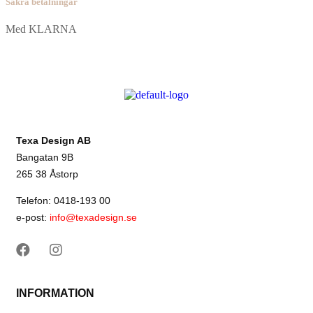
Säkra betalningar
Med KLARNA
Texa Design AB
Bangatan 9B
265 38 Åstorp
Telefon: 0418-193 00
e-post:
info@texadesign.se
INFORMATION