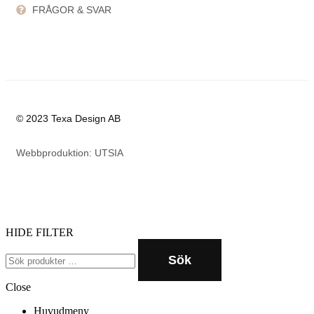
FRÅGOR & SVAR
© 2023 Texa Design AB
Webbproduktion: UTSIA
HIDE FILTER
Sök
Close
Huvudmeny